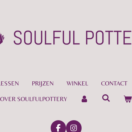
LESSEN
PRIJZEN
WINKEL
CONTACT
OVER SOULFULPOTTERY
F
I